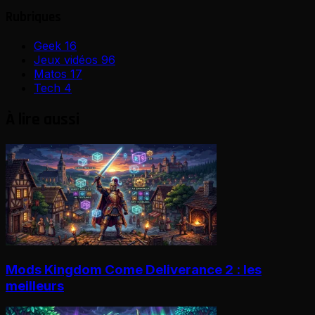
Rubriques
Geek
16
Jeux vidéos
96
Matos
17
Tech
4
À lire aussi
Mods Kingdom Come Deliverance 2 : les
meilleurs