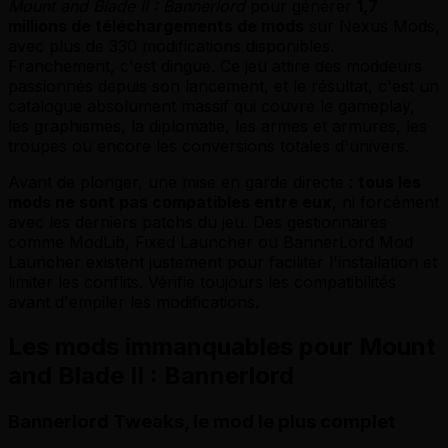
Mount and Blade II : Bannerlord
pour générer
1,7
millions de téléchargements de mods
sur Nexus Mods,
avec plus de 330 modifications disponibles.
Franchement, c'est dingue. Ce jeu attire des moddeurs
passionnés depuis son lancement, et le résultat, c'est un
catalogue absolument massif qui couvre le gameplay,
les graphismes, la diplomatie, les armes et armures, les
troupes ou encore les conversions totales d'univers.
Avant de plonger, une mise en garde directe :
tous les
mods ne sont pas compatibles entre eux
, ni forcément
avec les derniers patchs du jeu. Des gestionnaires
comme ModLib, Fixed Launcher ou BannerLord Mod
Launcher existent justement pour faciliter l'installation et
limiter les conflits. Vérifie toujours les compatibilités
avant d'empiler les modifications.
Les mods immanquables pour Mount
and Blade II : Bannerlord
Bannerlord Tweaks, le mod le plus complet