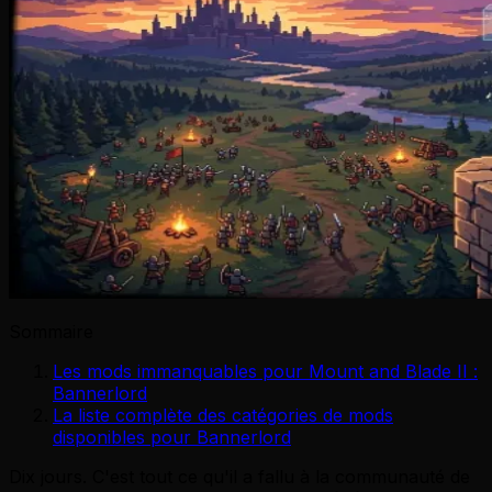
Sommaire
Les mods immanquables pour Mount and Blade II :
Bannerlord
La liste complète des catégories de mods
disponibles pour Bannerlord
Dix jours. C'est tout ce qu'il a fallu à la communauté de