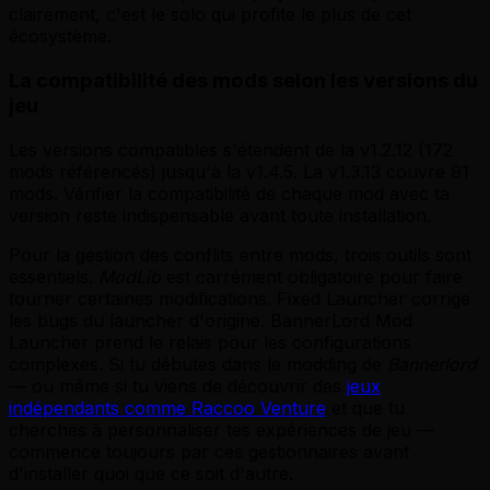
clairement, c'est le solo qui profite le plus de cet
écosystème.
La compatibilité des mods selon les versions du
jeu
Les versions compatibles s'étendent de la v1.2.12 (172
mods référencés) jusqu'à la v1.4.5. La v1.3.13 couvre 91
mods. Vérifier la compatibilité de chaque mod avec ta
version reste indispensable avant toute installation.
Pour la gestion des conflits entre mods, trois outils sont
essentiels.
ModLib
est carrément obligatoire pour faire
tourner certaines modifications. Fixed Launcher corrige
les bugs du launcher d'origine. BannerLord Mod
Launcher prend le relais pour les configurations
complexes. Si tu débutes dans le modding de
Bannerlord
— ou même si tu viens de découvrir des
jeux
indépendants comme Raccoo Venture
et que tu
cherches à personnaliser tes expériences de jeu —
commence toujours par ces gestionnaires avant
d'installer quoi que ce soit d'autre.