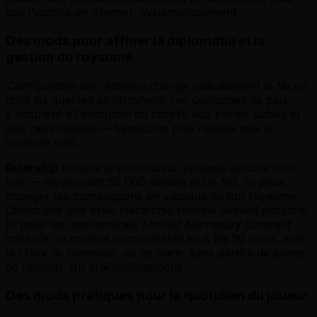
que j'installe en premier, systématiquement.
Des mods pour affiner la diplomatie et la
gestion du royaume
Configurable War Attrition
change radicalement la façon
dont les guerres se terminent. Les demandes de paix
s'adaptent à l'évolution du conflit, aux pertes subies et
aux raids réussis — beaucoup plus réaliste que le
système natif.
Rulership
pousse la profondeur politique encore plus
loin — moyennant 50 000 denars et un fief, tu peux
changer tes compagnons en vassaux de ton royaume.
Construire une vraie hiérarchie féodale devient possible.
Et pour les mercenaires,
Limited Mercenary Contract
instaure un contrat renouvelable tous les 30 jours, avec
le choix de continuer ou de partir sans perdre de points
de relation. Un vrai soulagement.
Des mods pratiques pour le quotidien du joueur